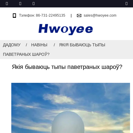
Тэлефон: 86-731-22495135
sales@hwoyee.com
ДАДОМУ
НАВІНЫ
ЯКІЯ БЫВАЮЦЬ ТЫПЫ
ПАВЕТРАНЫХ ШАРОЎ?
Якія бываюць тыпы паветраных шароў?