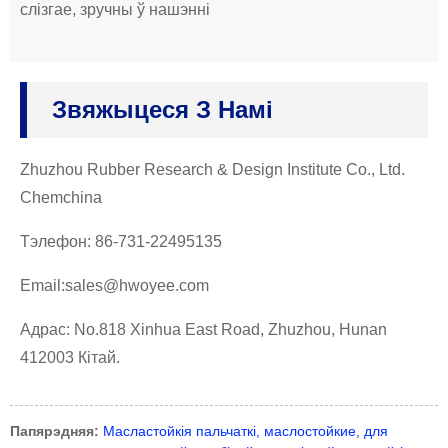
слізгае, зручны ў нашэнні
Звяжыцеся З Намі
Zhuzhou Rubber Research & Design Institute Co., Ltd.
Chemchina
Тэлефон: 86-731-22495135
Email:sales@hwoyee.com
Адрас: No.818 Xinhua East Road, Zhuzhou, Hunan
412003 Кітай.
Папярэдняя:
Масластойкія пальчаткі, маслостойкие, для