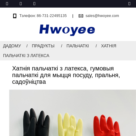
Тэлефон: 86-731-22495135
sales@hwoyee.com
ДАДОМУ
ПРАДУКТЫ
ПАЛЬЧАТКІ
ХАТНІЯ
ПАЛЬЧАТКІ З ЛАТЕКСА
Хатнія пальчаткі з латекса, гумовыя
пальчаткі для мыцця посуду, пральня,
садоўніцтва