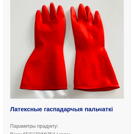
Латексные гаспадарчыя пальчаткі
Параметры прадукту: