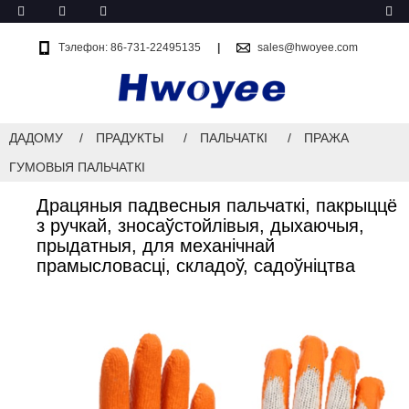
Тэлефон: 86-731-22495135
sales@hwoyee.com
ДАДОМУ
ПРАДУКТЫ
ПАЛЬЧАТКІ
ПРАЖА
ГУМОВЫЯ ПАЛЬЧАТКІ
Драцяныя падвесныя пальчаткі, пакрыццё
з ручкай, зносаўстойлівыя, дыхаючыя,
прыдатныя, для механічнай
прамысловасці, складоў, садоўніцтва