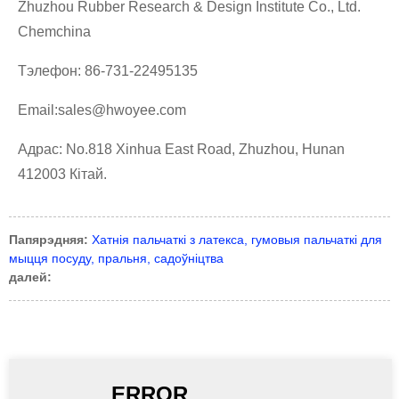
Zhuzhou Rubber Research & Design Institute Co., Ltd.
Chemchina
Тэлефон: 86-731-22495135
Email:sales@hwoyee.com
Адрас: No.818 Xinhua East Road, Zhuzhou, Hunan
412003 Кітай.
Папярэдняя:
Хатнія пальчаткі з латекса, гумовыя пальчаткі для
мыцця посуду, пральня, садоўніцтва
далей: