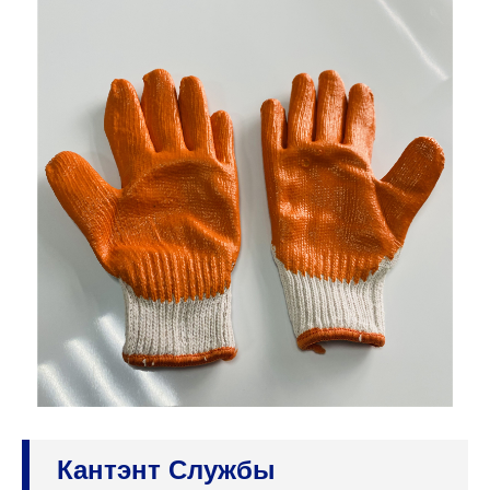
Кантэнт Службы